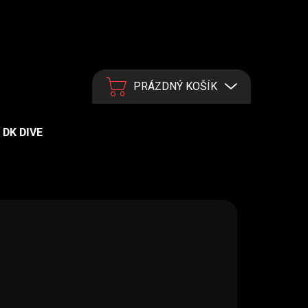
PRÁZDNÝ KOŠÍK
NÁKUPNÍ KOŠÍK
DK DIVE