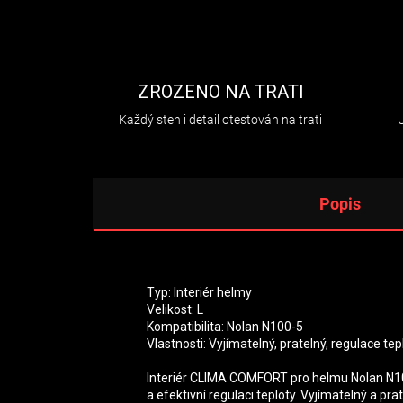
ZROZENO NA TRATI
Každý steh i detail otestován na trati
Popis
Typ: Interiér helmy
Velikost: L
Kompatibilita: Nolan N100-5
Vlastnosti: Vyjímatelný, pratelný, regulace tep
Interiér CLIMA COMFORT pro helmu Nolan N100
a efektivní regulaci teploty. Vyjímatelný a pr