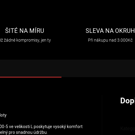
ŠITÉ NA MÍRU
SLEVA NA OKRU
Už žádné kompromisy, jen ty
Při nákupu nad 3.000Kč
Dop
loty
-5 ve velikosti L poskytuje vysoký komfort
Katego
atelný pro snadnou údržbu.