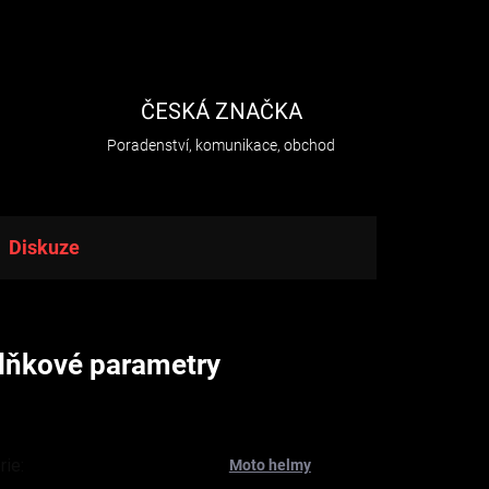
H
ČESKÁ ZNAČKA
Poradenství, komunikace, obchod
Diskuze
lňkové parametry
rie
:
Moto helmy