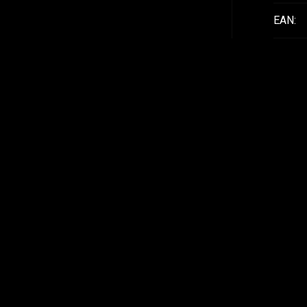
EAN
: