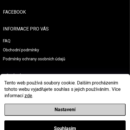
FACEBOOK
INFORMACE PRO VÁS
FAQ
Obchodní podmínky
Podmínky ochrany osobních údajů
PŘIJÍMÁME ONLINE PLATBY
Tento web používá soubory cookie. Dalším procházením
tohoto webu vyjadřujete souhlas s jejich používáním.. Více
informací
zde
.
Nastavení
Copyright 2026
Race to survive
. Všechna práva vyhrazena.
Upravit nastavení cookies
Souhlasím