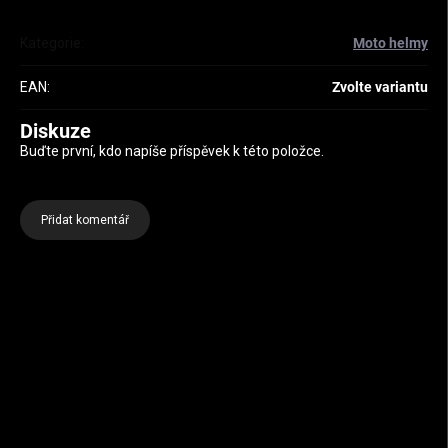
Kategorie
:
Moto helmy
EAN
:
Zvolte variantu
Diskuze
Buďte první, kdo napíše příspěvek k této položce.
Přidat komentář
Zápatí