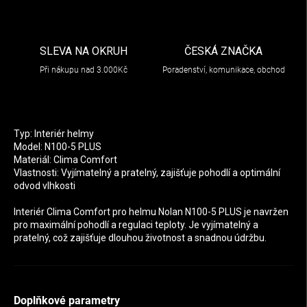
SLEVA NA OKRUH
ČESKÁ ZNAČKA
Při nákupu nad 3.000Kč
Poradenství, komunikace, obchod
Typ: Interiér helmy
Model: N100-5 PLUS
Materiál: Clima Comfort
Vlastnosti: Vyjímatelný a pratelný, zajišťuje pohodlí a optimální
odvod vlhkosti
Interiér Clima Comfort pro helmu Nolan N100-5 PLUS je navržen
pro maximální pohodlí a regulaci teploty. Je vyjímatelný a
pratelný, což zajišťuje dlouhou životnost a snadnou údržbu.
Doplňkové parametry