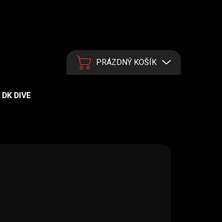
PRÁZDNÝ KOŠÍK
NÁKUPNÍ KOŠÍK
DK DIVE