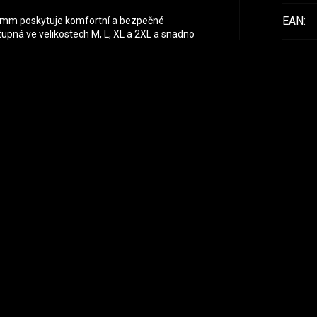
EAN
:
45 mm poskytuje komfortní a bezpečné
stupná ve velikostech M, L, XL a 2XL a snadno