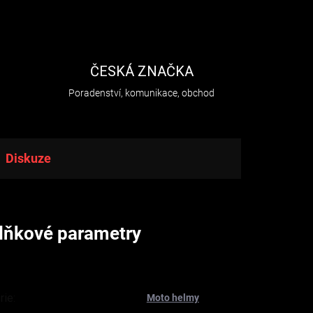
H
ČESKÁ ZNAČKA
Poradenství, komunikace, obchod
Diskuze
lňkové parametry
rie
:
Moto helmy