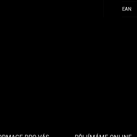
EAN
: