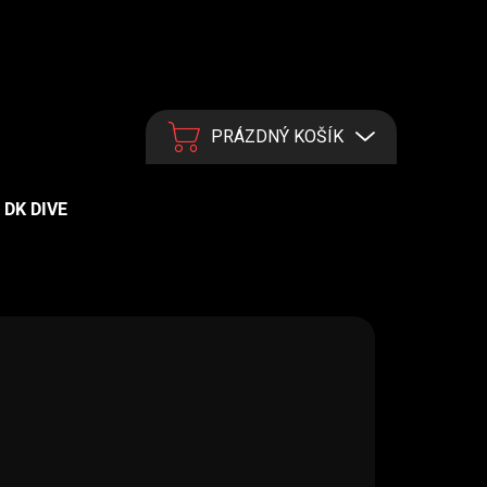
PRÁZDNÝ KOŠÍK
NÁKUPNÍ KOŠÍK
DK DIVE
NÉ