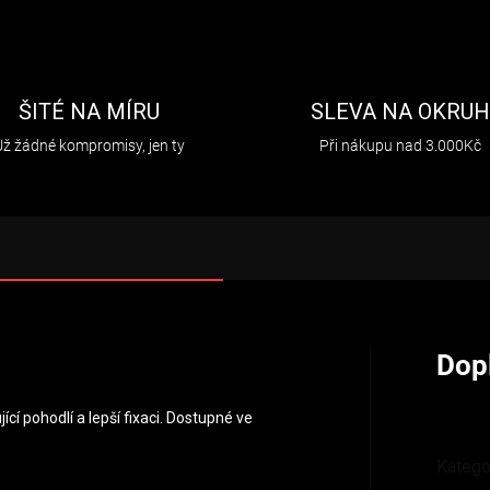
ŠITÉ NA MÍRU
SLEVA NA OKRU
Už žádné kompromisy, jen ty
Při nákupu nad 3.000Kč
Dop
cí pohodlí a lepší fixaci. Dostupné ve
Katego