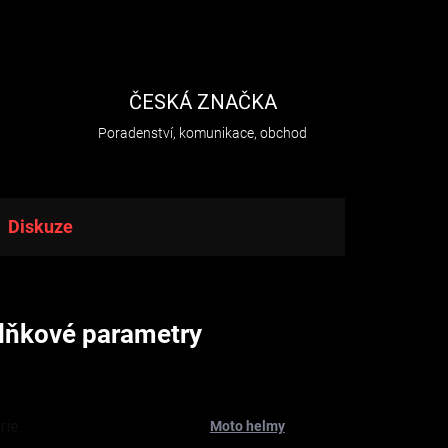
H
ČESKÁ ZNAČKA
Poradenství, komunikace, obchod
Diskuze
lňkové parametry
rie
:
Moto helmy