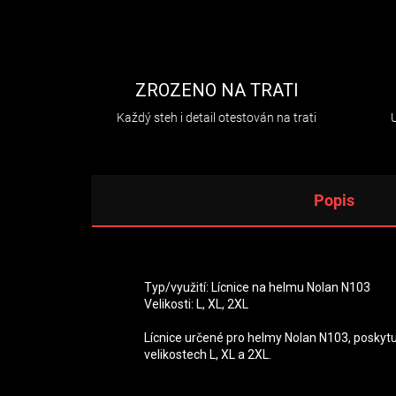
ZROZENO NA TRATI
Každý steh i detail otestován na trati
Popis
Typ/využití: Lícnice na helmu Nolan N103
Velikosti: L, XL, 2XL
Lícnice určené pro helmy Nolan N103, poskytují
velikostech L, XL a 2XL.