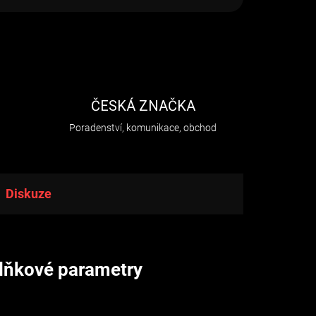
H
ČESKÁ ZNAČKA
Poradenství, komunikace, obchod
Diskuze
lňkové parametry