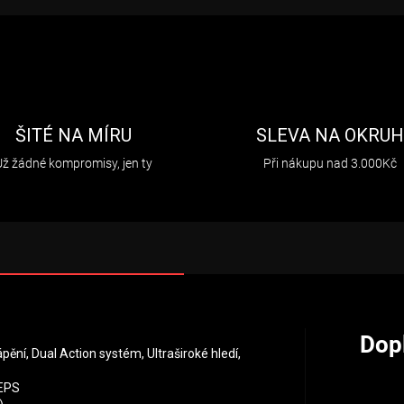
ŠITÉ NA MÍRU
SLEVA NA OKRU
Už žádné kompromisy, jen ty
Při nákupu nad 3.000Kč
Dop
pění, Dual Action systém, Ultraširoké hledí,
 EPS