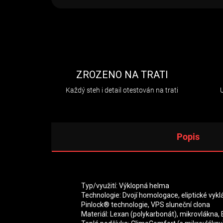
ZROZENO NA TRATI
Každý steh i detail otestován na trati
Popis
Typ/využití: Výklopná helma
Technologie: Dvojí homologace, eliptické vyklá
Pinlock® technologie, VPS sluneční clona
Materiál: Lexan (polykarbonát), mikrovlákna,