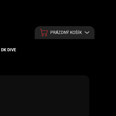
PRÁZDNÝ KOŠÍK
NÁKUPNÍ KOŠÍK
DK DIVE