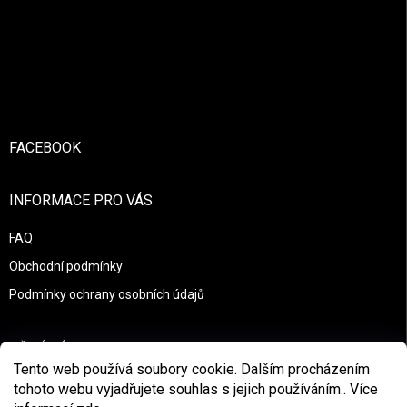
Zápatí
FACEBOOK
INFORMACE PRO VÁS
FAQ
Obchodní podmínky
Podmínky ochrany osobních údajů
PŘIJÍMÁME ONLINE PLATBY
Tento web používá soubory cookie. Dalším procházením
tohoto webu vyjadřujete souhlas s jejich používáním.. Více