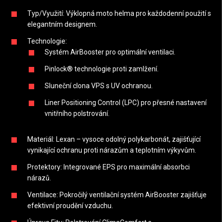
Typ/Využití: Výklopná moto helma pro každodenní použití s
elegantním designem.
Technologie:
Systém AirBooster pro optimální ventilaci.
Pinlock® technologie proti zamlžení.
Sluneční clona VPS s UV ochranou.
Liner Positioning Control (LPC) pro přesné nastavení
vnitřního polstrování.
Materiál: Lexan – vysoce odolný polykarbonát, zajišťující
vynikající ochranu proti nárazům a teplotním výkyvům.
Protektory: Integrované EPS pro maximální absorbci
nárazů.
Ventilace: Pokročilý ventilační systém AirBooster zajišťuje
efektivní proudění vzduchu.