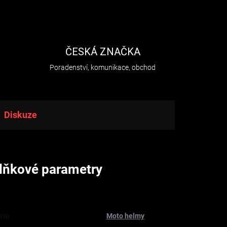
H
ČESKÁ ZNAČKA
Poradenství, komunikace, obchod
Diskuze
lňkové parametry
rie
:
Moto helmy