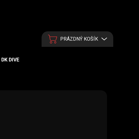
PRÁZDNÝ KOŠÍK
NÁKUPNÍ KOŠÍK
DK DIVE