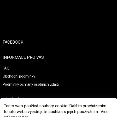
Zápatí
FACEBOOK
INFORMACE PRO VÁS
FAQ
Obchodní podmínky
Podmínky ochrany osobních údajů
PŘIJÍMÁME ONLINE PLATBY
Tento web používá soubory cookie. Dalším procházením
tohoto webu vyjadřujete souhlas s jejich používáním.. Více