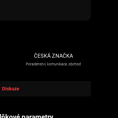
H
ČESKÁ ZNAČKA
Poradenství, komunikace, obchod
Diskuze
lňkové parametry