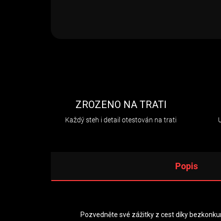
ZROZENO NA TRATI
Každý steh i detail otestován na trati
Popis
Pozvedněte své zážitky z cest díky bezkonkur