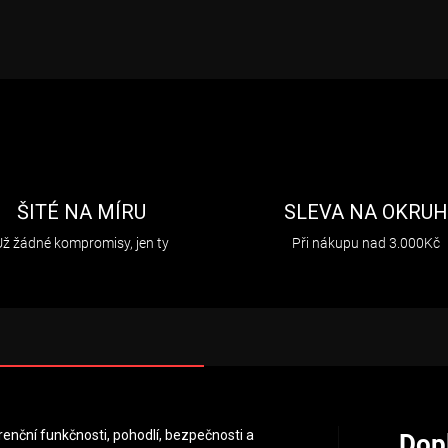
ŠITÉ NA MÍRU
SLEVA NA OKRU
Už žádné kompromisy, jen ty
Při nákupu nad 3.000Kč
enční funkčnosti, pohodlí, bezpečnosti a
Dop