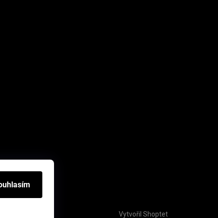
ouhlasím
Vytvořil Shoptet