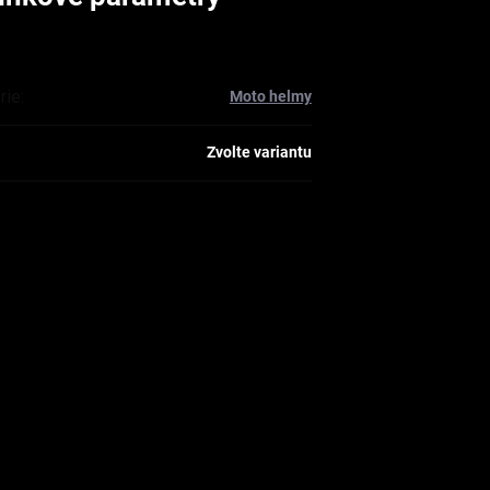
rie
:
Moto helmy
Zvolte variantu