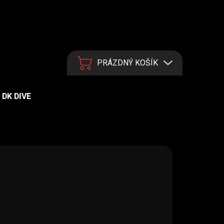
PRÁZDNÝ KOŠÍK
NÁKUPNÍ KOŠÍK
DK DIVE