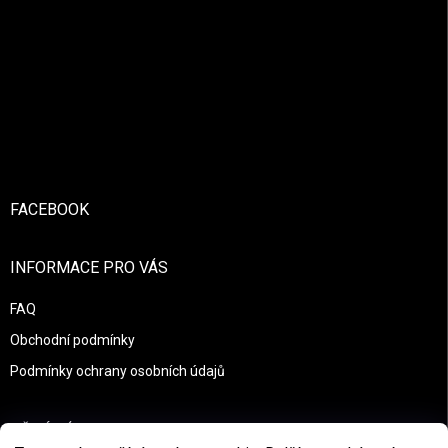
Zápatí
FACEBOOK
INFORMACE PRO VÁS
FAQ
Obchodní podmínky
Podmínky ochrany osobních údajů
PŘIJÍMÁME ONLINE PLATBY