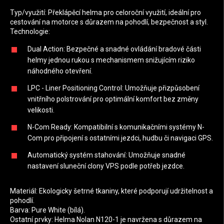
Typ/využití: Překlápěcí helma pro celoroční využití, ideální pro
cestování na motorce s důrazem na pohodlí, bezpečnost a styl.
Technologie:
Dual Action: Bezpečné a snadné ovládání bradové části
helmy jednou rukou s mechanismem snižujícím riziko
náhodného otevření.
LPC - Liner Positioning Control: Umožňuje přizpůsobení
vnitřního polstrování pro optimální komfort bez změny
velikosti.
N-Com Ready: Kompatibilní s komunikačními systémy N-
Com pro připojení s ostatními jezdci, hudbu či navigaci GPS.
Automatický systém stahování: Umožňuje snadné
nastavení sluneční clony VPS podle potřeb jezdce.
Materiál: Ekologicky šetrné tkaniny, které podporují udržitelnost a
pohodlí.
Barva: Pure White (bílá).
Ostatní prvky: Helma Nolan N120-1 je navržena s důrazem na