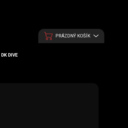
PRÁZDNÝ KOŠÍK
NÁKUPNÍ KOŠÍK
DK DIVE