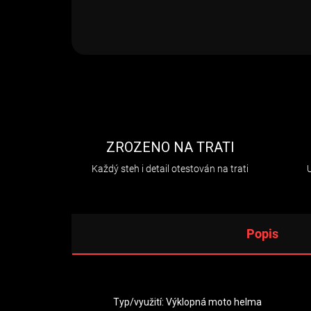
ZROZENO NA TRATI
Každý steh i detail otestován na trati
Popis
Typ/využití: Výklopná moto helma