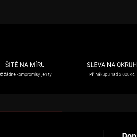
ŠITÉ NA MÍRU
SLEVA NA OKRU
Už žádné kompromisy, jen ty
Při nákupu nad 3.000Kč
Dop