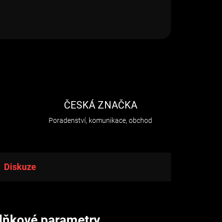
H
ČESKÁ ZNAČKA
Poradenství, komunikace, obchod
Diskuze
lňkové parametry