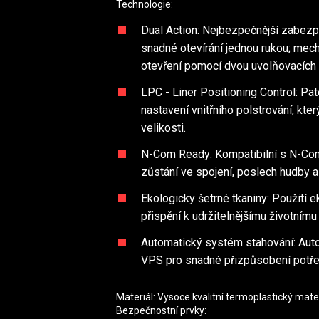
Technologie:
Dual Action: Nejbezpečnější zabezp
snadné otevírání jednou rukou; mec
otevření pomocí dvou uvolňovacích
LPC - Liner Positioning Control: Pa
nastavení vnitřního polstrování, kt
velikosti.
N-Com Ready: Kompatibilní s N-Co
zůstání ve spojení, poslech hudby a
Ekologicky šetrné tkaniny: Použití e
přispění k udržitelnějšímu životnímu
Automatický systém stahování: Auto
VPS pro snadné přizpůsobení potř
Materiál: Vysoce kvalitní termoplastický mate
Bezpečnostní prvky: