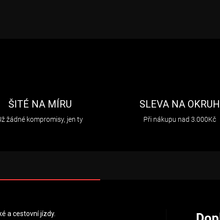
ŠITÉ NA MÍRU
SLEVA NA OKRU
Už žádné kompromisy, jen ty
Při nákupu nad 3.000Kč
é a cestovní jízdy.
Dop