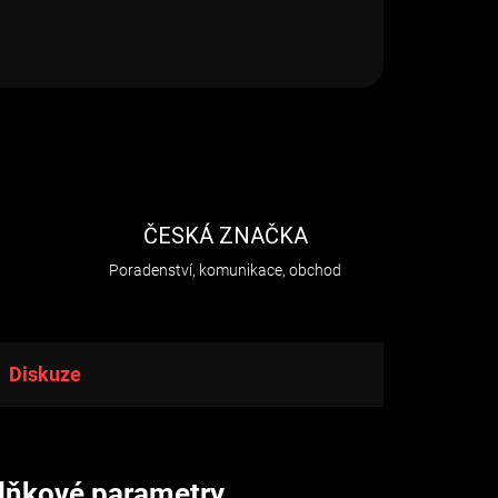
H
ČESKÁ ZNAČKA
Poradenství, komunikace, obchod
Diskuze
lňkové parametry