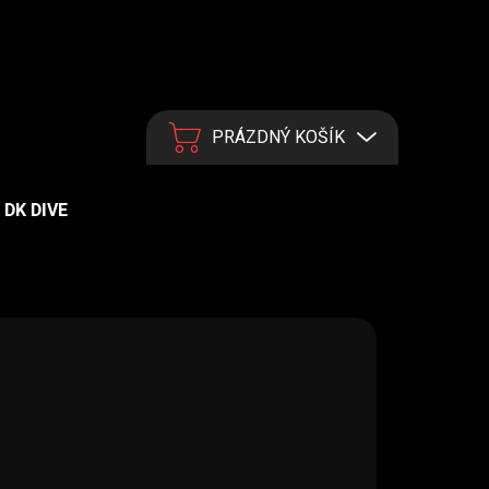
PRÁZDNÝ KOŠÍK
NÁKUPNÍ KOŠÍK
DK DIVE