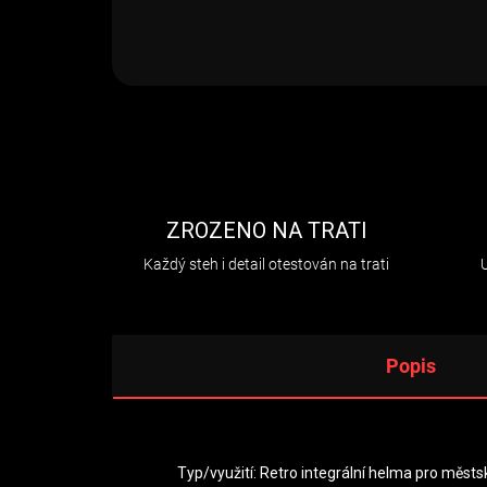
ZROZENO NA TRATI
Každý steh i detail otestován na trati
Popis
Typ/využití: Retro integrální helma pro městsk