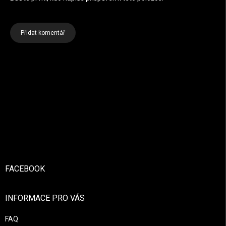
Přidat komentář
Zápatí
FACEBOOK
INFORMACE PRO VÁS
FAQ