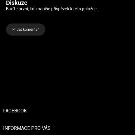
Diskuze
Buďte první, kdo napíše příspěvek k této položce.
Přidat komentář
Zápatí
FACEBOOK
INFORMACE PRO VÁS