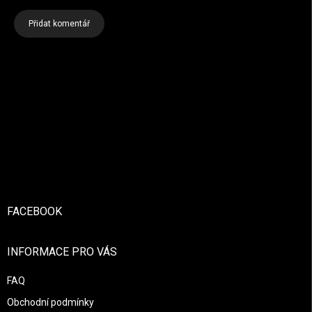
Přidat komentář
Zápatí
FACEBOOK
INFORMACE PRO VÁS
FAQ
Obchodní podmínky