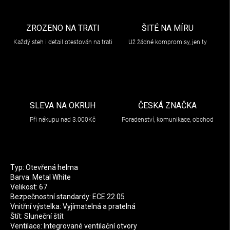
ZROZENO NA TRATI
ŠITÉ NA MÍRU
Každý steh i detail otestován na trati
Už žádné kompromisy, jen ty
SLEVA NA OKRUH
ČESKÁ ZNAČKA
Při nákupu nad 3.000Kč
Poradenství, komunikace, obchod
Typ: Otevřená helma
Barva: Metal White
Velikost: 67
Bezpečnostní standardy: ECE 22.05
Vnitřní výstelka: Vyjímatelná a pratelná
Štít: Sluneční štít
Ventilace: Integrované ventilační otvory