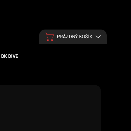
PRÁZDNÝ KOŠÍK
NÁKUPNÍ KOŠÍK
DK DIVE