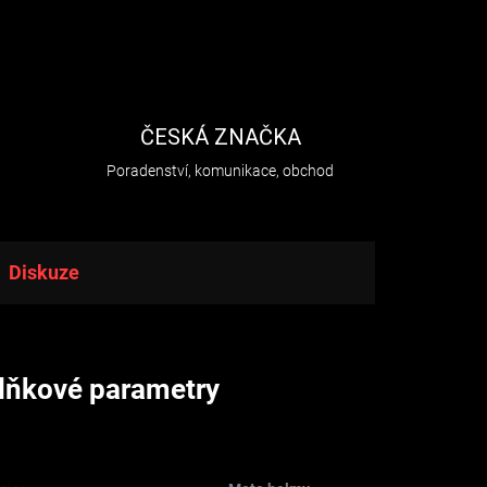
H
ČESKÁ ZNAČKA
Poradenství, komunikace, obchod
Diskuze
lňkové parametry