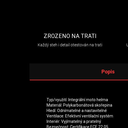
ZROZENO NA TRATI
Každý steh i detail otestován na trati
Popis
Typ/využití: Integrální moto helma
Materiál: Polykarbonátová skořepina
Hledí: Odnímatelné a nastavitelné
Ventilace: Efektivní ventilační systém
Interiér: Vyjímatelný a pratelný
Bezpečnost: Certifikace ECE 22.05