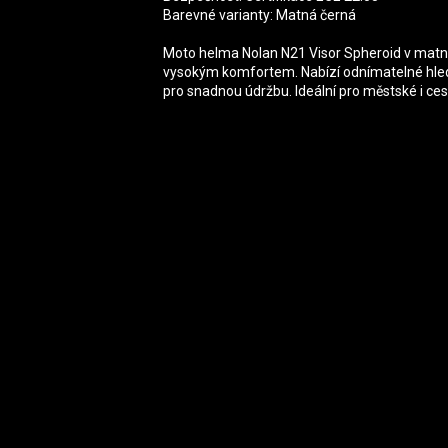
Barevné varianty: Matná černá
Moto helma Nolan N21 Visor Spheroid v matn
vysokým komfortem. Nabízí odnímatelné hledí, 
pro snadnou údržbu. Ideální pro městské i cest