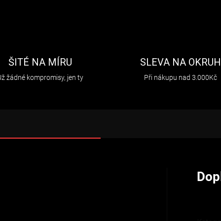
ŠITÉ NA MÍRU
SLEVA NA OKRU
Už žádné kompromisy, jen ty
Při nákupu nad 3.000Kč
Dop