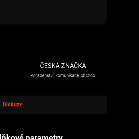
H
ČESKÁ ZNAČKA
Poradenství, komunikace, obchod
Diskuze
lňkové parametry