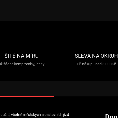
ŠITÉ NA MÍRU
SLEVA NA OKRU
Už žádné kompromisy, jen ty
Při nákupu nad 3.000Kč
oužití, včetně městských a cestovních jízd.
Dop