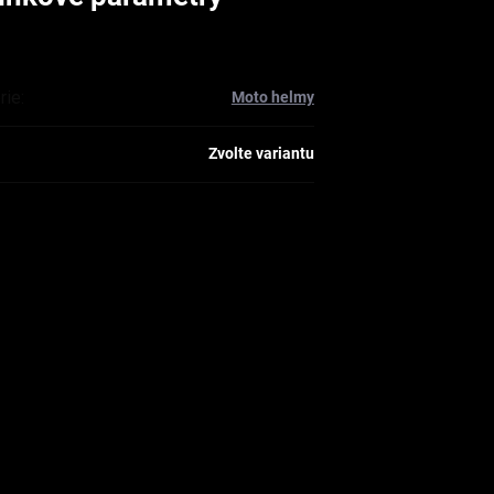
rie
:
Moto helmy
Zvolte variantu