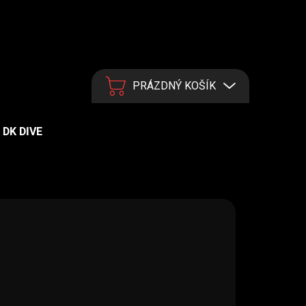
PRÁZDNÝ KOŠÍK
NÁKUPNÍ KOŠÍK
DK DIVE