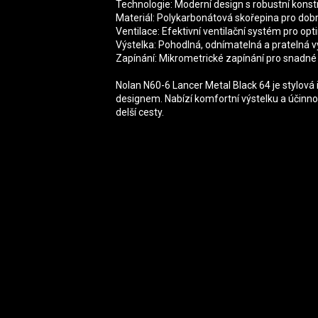
Technologie: Moderní design s robustní konst
Materiál: Polykarbonátová skořepina pro dobr
Ventilace: Efektivní ventilační systém pro o
Výstelka: Pohodlná, odnímatelná a pratelná vý
Zapínání: Mikrometrické zapínání pro snadné
Nolan N60-6 Lancer Metal Black 64 je stylov
designem. Nabízí komfortní výstelku a účinnou 
delší cesty.