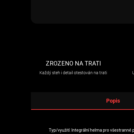
ZROZENO NA TRATI
Každý steh i detail otestován na trati
Popis
Typ/využití: Integrální helma pro všestranné p