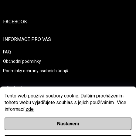
FACEBOOK
INFORMACE PRO VÁS
FAQ
Obchodní podmínky
Podmínky ochrany osobních údajů
PŘIJÍMÁME ONLINE PLATBY
Tento web používá soubory cookie. Dalším procházením
tohoto webu vyjadřujete souhlas s jejich používáním.. Více
informací
zde
.
Nastavení