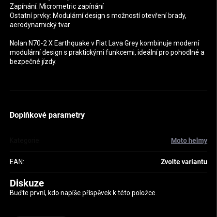
Zapínání: Micrometric zapínání
Ostatní prvky: Modulární design s možností otevření brady,
aerodynamický tvar
Nolan N70-2 X Earthquake v Flat Lava Grey kombinuje moderní
modulární design s praktickými funkcemi, ideální pro pohodlné a
bezpečné jízdy.
Doplňkové parametry
Kategorie
:
Moto helmy
EAN
:
Zvolte variantu
Diskuze
Buďte první, kdo napíše příspěvek k této položce.