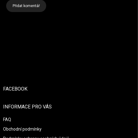
Přidat komentář
Zápatí
FACEBOOK
INFORMACE PRO VÁS
FAQ
Obchodní podmínky