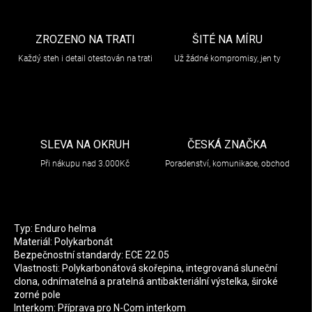
ZROZENO NA TRATI
ŠITÉ NA MÍRU
Každý steh i detail otestován na trati
Už žádné kompromisy, jen ty
SLEVA NA OKRUH
ČESKÁ ZNAČKA
Při nákupu nad 3.000Kč
Poradenství, komunikace, obchod
Typ: Enduro helma
Materiál: Polykarbonát
Bezpečnostní standardy: ECE 22.05
Vlastnosti: Polykarbonátová skořepina, integrovaná sluneční
clona, odnímatelná a pratelná antibakteriální výstelka, široké
zorné pole
Interkom: Příprava pro N-Com interkom