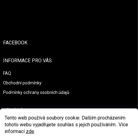
Zápatí
FACEBOOK
INFORMACE PRO VÁS
FAQ
Obchodní podmínky
Podmínky ochrany osobních údajů
PŘIJÍMÁME ONLINE PLATBY
Tento web používá soubory cookie. Dalším procházením
tohoto webu vyjadřujete souhlas s jejich používáním.. Více
informací
zde
.