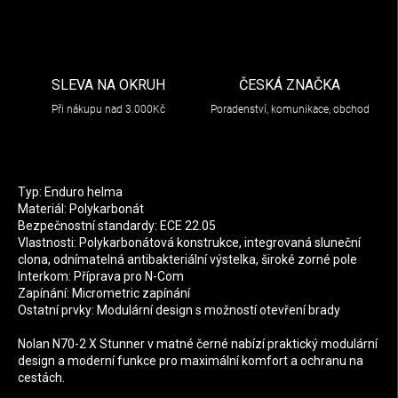
SLEVA NA OKRUH
ČESKÁ ZNAČKA
Při nákupu nad 3.000Kč
Poradenství, komunikace, obchod
Typ: Enduro helma
Materiál: Polykarbonát
Bezpečnostní standardy: ECE 22.05
Vlastnosti: Polykarbonátová konstrukce, integrovaná sluneční
clona, odnímatelná antibakteriální výstelka, široké zorné pole
Interkom: Příprava pro N-Com
Zapínání: Micrometric zapínání
Ostatní prvky: Modulární design s možností otevření brady
Nolan N70-2 X Stunner v matné černé nabízí praktický modulární
design a moderní funkce pro maximální komfort a ochranu na
cestách.