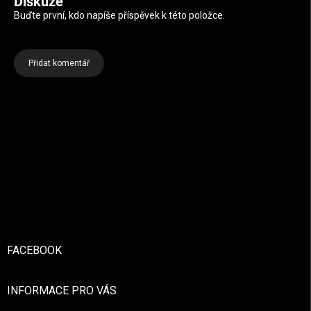
Diskuze
Buďte první, kdo napíše příspěvek k této položce.
Přidat komentář
Zápatí
FACEBOOK
INFORMACE PRO VÁS