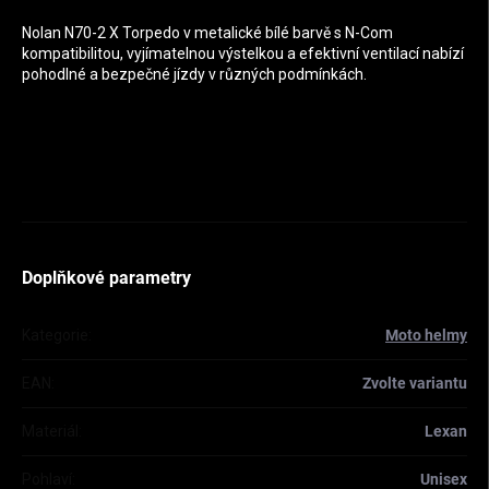
Nolan N70-2 X Torpedo v metalické bílé barvě s N-Com
kompatibilitou, vyjímatelnou výstelkou a efektivní ventilací nabízí
pohodlné a bezpečné jízdy v různých podmínkách.
Doplňkové parametry
Kategorie
:
Moto helmy
EAN
:
Zvolte variantu
Materiál
:
Lexan
Pohlaví
:
Unisex