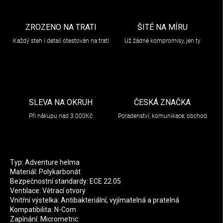
ZROZENO NA TRATI
ŠITÉ NA MÍRU
Každý steh i detail otestován na trati
Už žádné kompromisy, jen ty
SLEVA NA OKRUH
ČESKÁ ZNAČKA
Při nákupu nad 3.000Kč
Poradenství, komunikace, obchod
Typ: Adventure helma
Materiál: Polykarbonát
Bezpečnostní standardy: ECE 22.05
Ventilace: Větrací otvory
Vnitřní výstelka: Antibakteriální, vyjímatelná a pratelná
Kompatibilita: N-Com
Zapínání: Micrometric