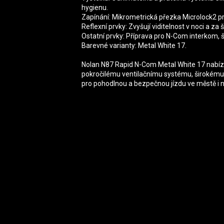
hygienu.
Zapínání: Mikrometrická přezka Microlock2 p
Reflexní prvky: Zvyšují viditelnost v noci a z
Ostatní prvky: Příprava pro N-Com interkom, š
Barevné varianty: Metal White 17.
Nolan N87 Rapid N-Com Metal White 17 nabízí 
pokročilému ventilačnímu systému, širokému 
pro pohodlnou a bezpečnou jízdu ve městě i n