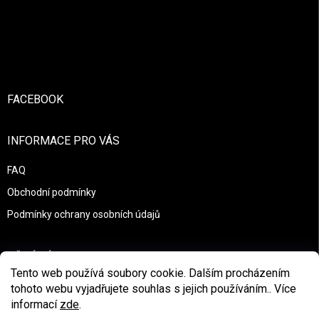
Zápatí
FACEBOOK
INFORMACE PRO VÁS
FAQ
Obchodní podmínky
Podmínky ochrany osobních údajů
PŘIJÍMÁME ONLINE PLATBY
Tento web používá soubory cookie. Dalším procházením
tohoto webu vyjadřujete souhlas s jejich používáním.. Více
informací
zde
.