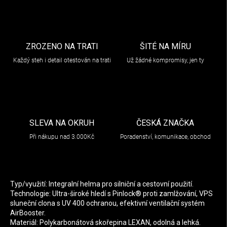
ZROZENO NA TRATI
ŠITÉ NA MÍRU
Každý steh i detail otestován na trati
Už žádné kompromisy, jen ty
SLEVA NA OKRUH
ČESKÁ ZNAČKA
Při nákupu nad 3.000Kč
Poradenství, komunikace, obchod
Typ/využití: Integralní helma pro silniční a cestovní použití.
Technologie: Ultra-široké hledí s Pinlock® proti zamlžování, VPS
sluneční clona s UV 400 ochranou, efektivní ventilační systém
AirBooster.
Materiál: Polykarbonátová skořepina LEXAN, odolná a lehká.