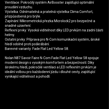
Ventilace: Pokročilý systém AirBooster zajišťující optimální
proudění vzduchu.
Výstelka: Odnímatelná a pratelná výstelka Clima Comfort,
přizpůsobená pro brýle.
Zapínání: Mikrometrická přezka Microlock2 pro bezpečné a
snadné uzavření.
Reflexní prvky: Vysoká viditelnost díky LED prvkům na zadní části
helmy.
Ostatní prvky: Příprava pro N-Com komunikační systém, široké
hledí odolné proti poškrábání.
Barevné varianty: Fade Flat Led Yellow 58.
Nolan N87 Savoir Faire N-Com Fade Flat Led Yellow 58 spojuje
moderní design s vysokým komfortem a bezpečností. Díky
širokému hledí, pokročilé ventilaci a LED reflexním prvkům je
ideální volbou pro každodenní jízdu i dlouhé cesty, zajišťující
vynikající viditelnost a pohodlí.