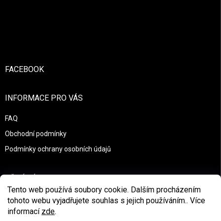
Zápatí
FACEBOOK
INFORMACE PRO VÁS
FAQ
Obchodní podmínky
Podmínky ochrany osobních údajů
PŘIJÍMÁME ONLINE PLATBY
Tento web používá soubory cookie. Dalším procházením
tohoto webu vyjadřujete souhlas s jejich používáním.. Více
informací
zde
.