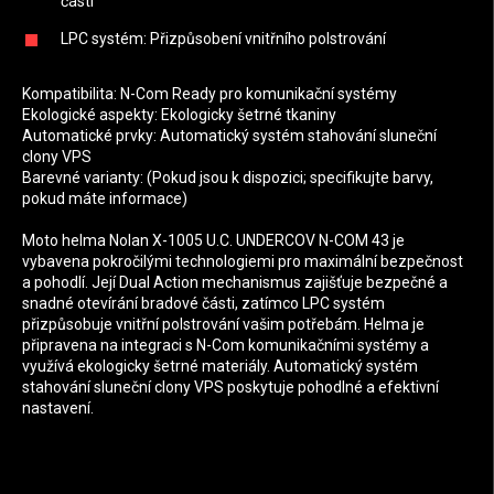
části
LPC systém: Přizpůsobení vnitřního polstrování
Kompatibilita: N-Com Ready pro komunikační systémy
Ekologické aspekty: Ekologicky šetrné tkaniny
Automatické prvky: Automatický systém stahování sluneční
clony VPS
Barevné varianty: (Pokud jsou k dispozici; specifikujte barvy,
pokud máte informace)
Moto helma Nolan X-1005 U.C. UNDERCOV N-COM 43 je
vybavena pokročilými technologiemi pro maximální bezpečnost
a pohodlí. Její Dual Action mechanismus zajišťuje bezpečné a
snadné otevírání bradové části, zatímco LPC systém
přizpůsobuje vnitřní polstrování vašim potřebám. Helma je
připravena na integraci s N-Com komunikačními systémy a
využívá ekologicky šetrné materiály. Automatický systém
stahování sluneční clony VPS poskytuje pohodlné a efektivní
nastavení.