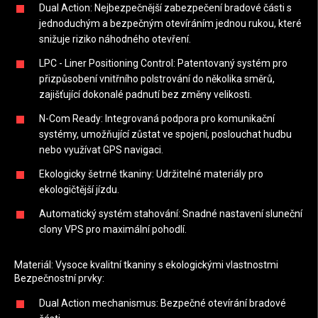
Dual Action: Nejbezpečnější zabezpečení bradové části s
jednoduchým a bezpečným otevíráním jednou rukou, které
snižuje riziko náhodného otevření.
LPC - Liner Positioning Control: Patentovaný systém pro
přizpůsobení vnitřního polstrování do několika směrů,
zajišťující dokonalé padnutí bez změny velikosti.
N-Com Ready: Integrovaná podpora pro komunikační
systémy, umožňující zůstat ve spojení, poslouchat hudbu
nebo využívat GPS navigaci.
Ekologicky šetrné tkaniny: Udržitelné materiály pro
ekologičtější jízdu.
Automatický systém stahování: Snadné nastavení sluneční
clony VPS pro maximální pohodlí.
Materiál: Vysoce kvalitní tkaniny s ekologickými vlastnostmi
Bezpečnostní prvky:
Dual Action mechanismus: Bezpečné otevírání bradové