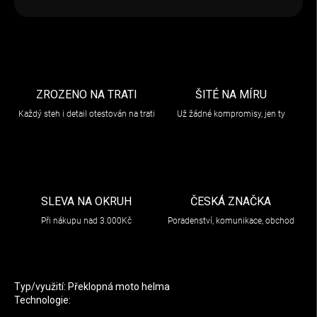
ZROZENO NA TRATI
ŠITÉ NA MÍRU
Každý steh i detail otestován na trati
Už žádné kompromisy, jen ty
SLEVA NA OKRUH
ČESKÁ ZNAČKA
Při nákupu nad 3.000Kč
Poradenství, komunikace, obchod
Typ/využití: Překlopná moto helma
Technologie: