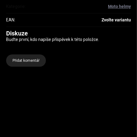
Kategorie
:
Moto helmy
EAN
:
Zvolte variantu
Diskuze
Buďte první, kdo napíše příspěvek k této položce.
Přidat komentář
Zápatí