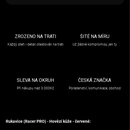
ZROZENO NA TRATI
ŠITÉ NA MÍRU
Každý steh i detail otestován na trati
Už žádné kompromisy, jen ty
SLEVA NA OKRUH
ČESKÁ ZNAČKA
Při nákupu nad 3.000Kč
Poradenství, komunikace, obchod
Rukavice (Racer PRO) - Hovězí kůže - červené: