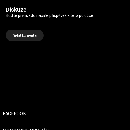
Diskuze
Buďte první, kdo napíše příspěvek k této položce.
Přidat komentář
Zápatí
FACEBOOK