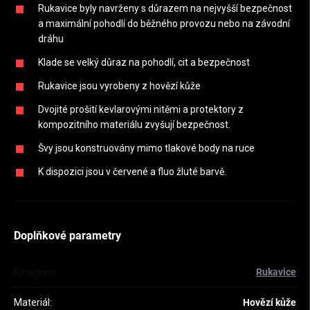
Rukavice byly navrženy s důrazem na nejvyšší bezpečnost
a maximální pohodlí do běžného provozu nebo na závodní
dráhu
Klade se velký důraz na pohodlí, cit a bezpečnost
Rukavice jsou vyrobeny z hovězí kůže
Dvojité prošití kevlarovými nitěmi a protektory z
kompozitního materiálu zvyšují bezpečnost.
Švy jsou konstruovány mimo tlakové body na ruce
K dispozici jsou v červené a fluo žluté barvě.
Doplňkové parametry
Kategorie
:
Rukavice
Materiál
:
Hovězí kůže