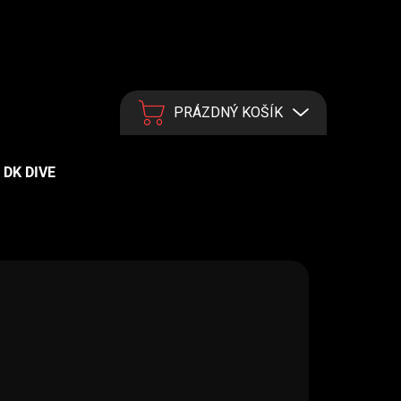
PRÁZDNÝ KOŠÍK
NÁKUPNÍ KOŠÍK
DK DIVE