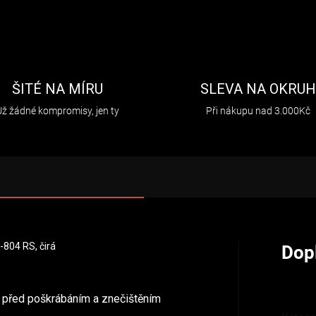
ŠITÉ NA MÍRU
SLEVA NA OKRU
Už žádné kompromisy, jen ty
Při nákupu nad 3.000Kč
X-804 RS, čirá
Dop
dí před poškrábáním a znečištěním