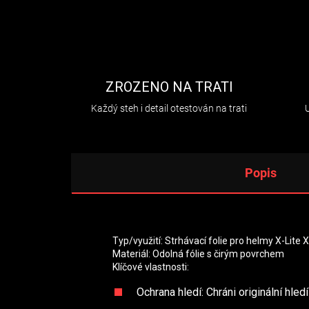
ZROZENO NA TRATI
Každý steh i detail otestován na trati
Popis
Typ/využití: Strhávací folie pro helmy X-Lite 
Materiál: Odolná fólie s čirým povrchem
Klíčové vlastnosti:
Ochrana hledí: Chráni originální hle