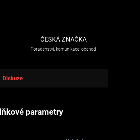
H
ČESKÁ ZNAČKA
Poradenství, komunikace, obchod
Diskuze
lňkové parametry