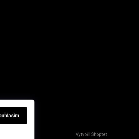
ouhlasím
Vytvořil Shoptet