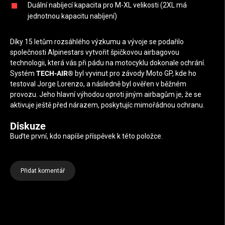
Duální nabíjecí kapacita pro M-XL velikosti (2XL má
jednotnou kapacitu nabíjení)
Díky 15 letům rozsáhlého výzkumu a vývoje se podařilo
společnosti Alpinestars vytvořit špičkovou airbagovou
technologii, která vás při pádu na motocyklu dokonale ochrání.
Systém
TECH-AIR®
byl vyvinut pro závody Moto GP, kde ho
testoval Jorge Lorenzo, a následně byl ověřen v běžném
provozu. Jeho hlavní výhodou oproti jiným airbagům je, že se
aktivuje ještě před nárazem, poskytujíc mimořádnou ochranu.
Diskuze
Buďte první, kdo napíše příspěvek k této položce.
Přidat komentář