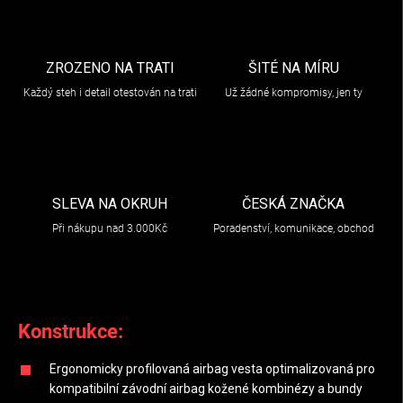
ZROZENO NA TRATI
ŠITÉ NA MÍRU
Každý steh i detail otestován na trati
Už žádné kompromisy, jen ty
SLEVA NA OKRUH
ČESKÁ ZNAČKA
Při nákupu nad 3.000Kč
Poradenství, komunikace, obchod
Konstrukce:
Ergonomicky profilovaná airbag vesta optimalizovaná pro
kompatibilní závodní airbag kožené kombinézy a bundy