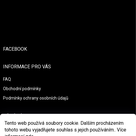
Zápatí
FACEBOOK
INFORMACE PRO VÁS
FAQ
Obchodní podmínky
Podmínky ochrany osobních údajů
PŘIJÍMÁME ONLINE PLATBY
Tento web používá soubory cookie. Dalším procházením
tohoto webu vyjadřujete souhlas s jejich používáním.. Více