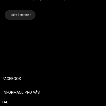
Přidat komentář
Zápatí
FACEBOOK
INFORMACE PRO VÁS
FAQ