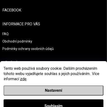
FACEBOOK
INFORMACE PRO VÁS
FAQ
Obchodní podmínky
Podmínky ochrany osobních údajů
PŘIJÍMÁME ONLINE PLATBY
Tento web používá soubory cookie. Dalším procházením
tohoto webu vyjadřujete souhlas s jejich používáním.. Více
informací
zde
.
Nastavení
Copyright 2026
Race to survive
. Všechna práva vyhrazena.
Upravit nastavení cookies
Souhlasím