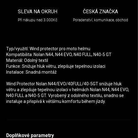
SLEVA NA OKRUH
ČESKÁ ZNAČKA
Při nákupu nad 3.000Kč
Poradenství, komunikace, obchod
Typ/využití: Wind protector pro moto helmu
Kompatibilita: Nolan N44, N44 EVO, N40 FULL, N40-5 GT
Materiál: Odolný textil
Funkce: Snižuje hluk větru, zlepšuje tepelnou izolaci
Instalace: Snadná montáž
Wind Protector Nolan N44/EVO/40FULL/40-5GT snižuje hluk
větru a zlepšuje tepelnou izolaci v helmách Nolan N44, N44 EVO,
N40 FULL a N40-5 GT. Vyrobený z odolného textilu, snadno se
instaluje a přispívá k většímu komfortu během jízdy.
Doplňkové parametry