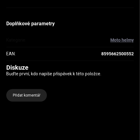
Doplňkové parametry
Kategorie
:
Moto helmy
EAN
:
8595662500552
Diskuze
Buďte první, kdo napíše příspěvek k této položce.
Přidat komentář