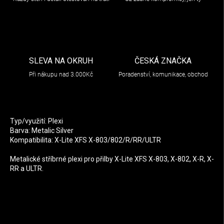
SLEVA NA OKRUH
ČESKÁ ZNAČKA
Při nákupu nad 3.000Kč
Poradenství, komunikace, obchod
Typ/využití: Plexi
Barva: Metalic Silver
Kompatibilita: X-Lite XFS X-803/802/R/RR/ULTR
Metalické stříbrné plexi pro přilby X-Lite XFS X-803, X-802, X-R, X-
RR a ULTR.