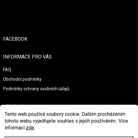
Zápatí
FACEBOOK
INFORMACE PRO VÁS
FAQ
Obchodní podmínky
Podmínky ochrany osobních údajů
PŘIJÍMÁME ONLINE PLATBY
Tento web používá soubory cookie. Dalším procházením
tohoto webu vyjadřujete souhlas s jejich používáním.. Více
informací
zde
.